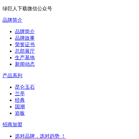
绿巨人下载微信公众号
品牌简介
品牌简介
品牌故事
荣誉证书
总部展厅
生产基地
新闻动态
产品系列
昆仑玉石
兰亭
经典
国潮
岩板
招商加盟
选对品牌，选对趋势 ！