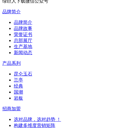
绿巨人下载微信公众号
品牌简介
品牌简介
品牌故事
荣誉证书
总部展厅
生产基地
新闻动态
产品系列
昆仑玉石
兰亭
经典
国潮
岩板
招商加盟
选对品牌，选对趋势 ！
构建多维度营销矩阵