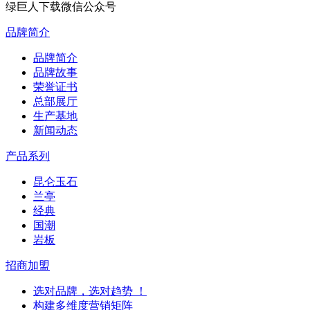
绿巨人下载微信公众号
品牌简介
品牌简介
品牌故事
荣誉证书
总部展厅
生产基地
新闻动态
产品系列
昆仑玉石
兰亭
经典
国潮
岩板
招商加盟
选对品牌，选对趋势 ！
构建多维度营销矩阵