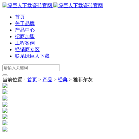
首页
关于品牌
产品中心
招商加盟
工程案例
经销商专区
联系绿巨人下载
当前位置：
首页
>
产品
>
经典
>
雅菲尔灰