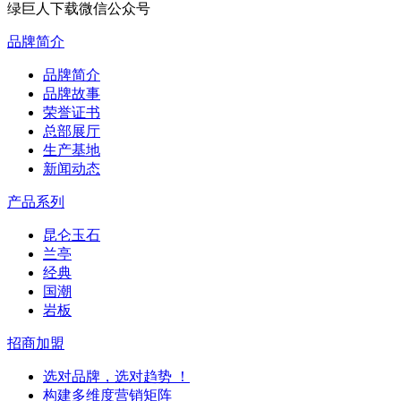
绿巨人下载微信公众号
品牌简介
品牌简介
品牌故事
荣誉证书
总部展厅
生产基地
新闻动态
产品系列
昆仑玉石
兰亭
经典
国潮
岩板
招商加盟
选对品牌，选对趋势 ！
构建多维度营销矩阵