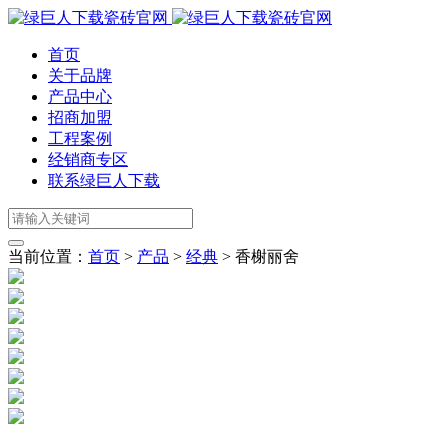
首页
关于品牌
产品中心
招商加盟
工程案例
经销商专区
联系绿巨人下载
当前位置：
首页
>
产品
>
经典
>
香榭丽舍