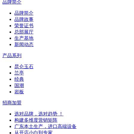
品牌简介
品牌简介
品牌故事
荣誉证书
总部展厅
生产基地
新闻动态
产品系列
昆仑玉石
兰亭
经典
国潮
岩板
招商加盟
选对品牌，选对趋势 ！
构建多维度营销矩阵
广东本土生产，进口高端设备
从开店小白到专家