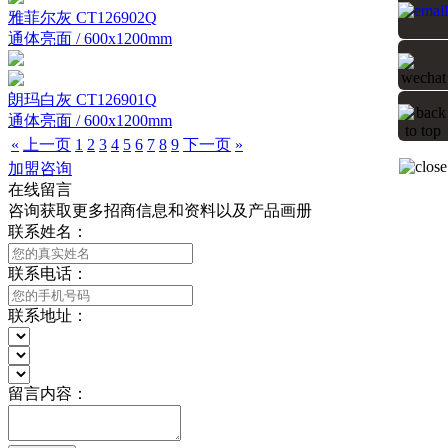
雅菲尔灰 CT126902Q
通体亮面 / 600x1200mm
朗玛白灰 CT126901Q
通体亮面 / 600x1200mm
«
上一页
1
2
3
4
5
6
7
8
9
下一页
»
加盟咨询
在线留言
咨询获取更多招商信息和资料以及产品画册
联系姓名：
联系电话：
联系地址：
留言内容：